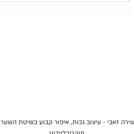
ירה זאבי -
עיצוב גבות
,
איפור קבוע בשיטת השערה
מיקרובליידינג
.