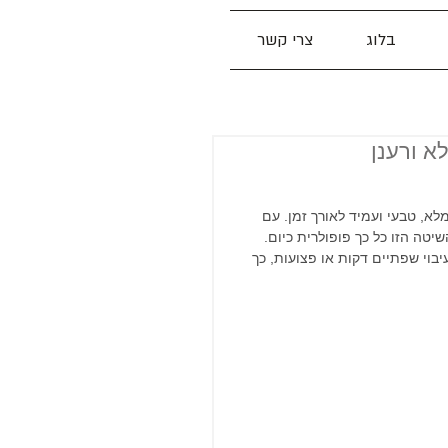
בלוג
צרי קשר
א ורענן
א, טבעי ועמיד לאורך זמן. עם 
טה הזו כל כך פופולרית כיום. 
בוי שפתיים דקות או פצועות, כך 