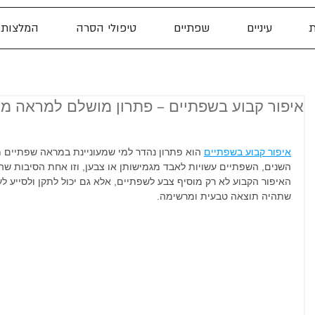
ת
עיניים
שפתיים
טיפולי הסרה
המלצות
איפור קבוע בשפתיים – פתרון מושלם למראה מל
איפור קבוע בשפתיים
 הוא פתרון נהדר למי שמעוניינת במראה שפתיים מל
השנים, השפתיים עשויות לאבד מגמישותן או צבען, וזו אחת הסיבות שהשי
האיפור הקבוע לא רק מוסיף צבע לשפתיים, אלא גם יכול לתקן ולסייע לעי
שתהיה תוצאה טבעית ומרשימה.