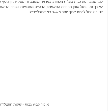
למי שמעדיפה גבות בעלות נוכחות, במראה מעוצב ודרמטי. יתרון נוסף 
לאורך זמן; בשל אופן החדרת הפיגמנט, הדהייה מתבצעת בצורה הדרגתית ו
לטיפול יכול להיות ארוך יותר מאשר במיקרובליידינג.
איפור קבוע גבות - שיטת ההצללה