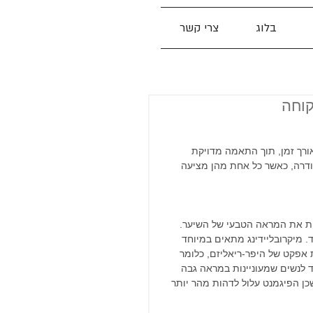
בלוג
צרי קשר
קוחה
רך זמן, תוך התאמה מדויקת 
פודרה, כאשר כל אחת מהן מציעה 
מות את המראה הטבעי של השיער. 
 מיקרובליידינג מתאים במיוחד 
ת אפקט של היפר-ריאליזם, כלומר 
 לנשים שמעוניינות במראה גבה 
כן הפיגמנט עלול לדהות מהר יותר 